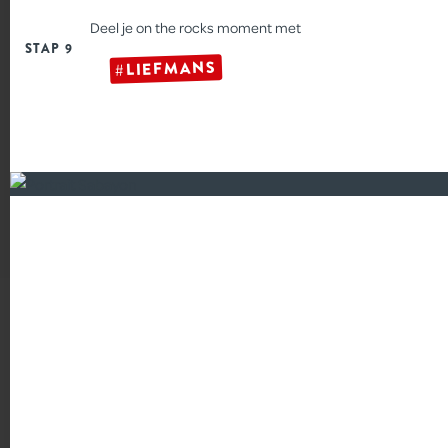
Deel je on the rocks moment met
STAP 9
#LIEFMANS
CRUMBLE MET RODE
VRUCHTEN